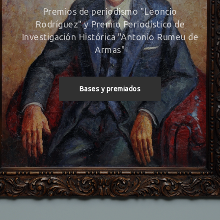
Premios de periodismo "Leoncio
Rodríguez" y Premio Periodístico de
Investigación Histórica "Antonio Rumeu de
Armas"
Bases y premiados